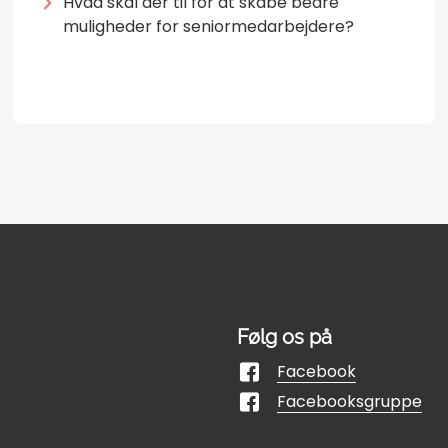
Hvad skal der til for at skabe bedre
muligheder for seniormedarbejdere?
Følg os på
Facebook
Facebooksgruppe