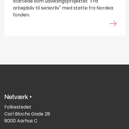
startede som udviklingsprojektet "Fra
arbejdsliv til seniorliv" med støtte fra Nordea
fonden.
Netværk +
Folkestedet
Carl Blochs Gade 28
8000 Aarhus C