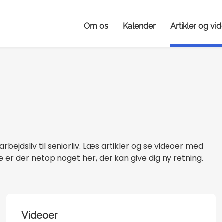
Om os
Kalender
Artikler og vi
rbejdsliv til seniorliv. Læs artikler og se videoer med
 er der netop noget her, der kan give dig ny retning.
Videoer