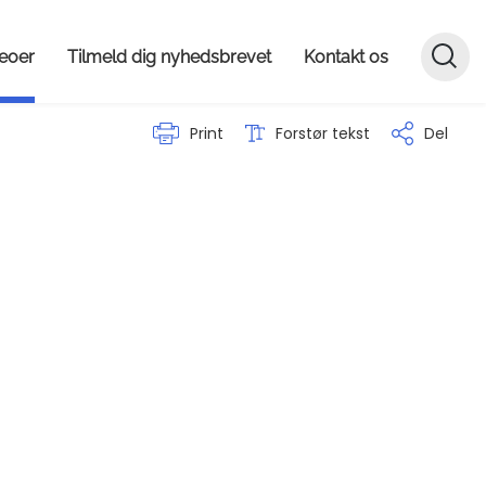
deoer
Tilmeld dig nyhedsbrevet
Kontakt os
Print
Forstør tekst
Del