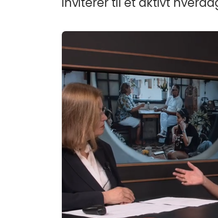
inviterer til et aktivt hverdag