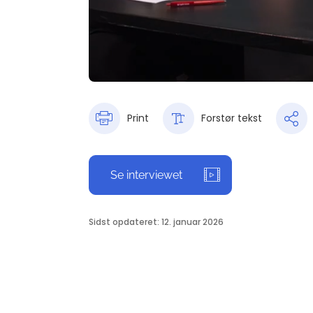
Print
Forstør tekst
Se interviewet
Sidst opdateret: 12. januar 2026