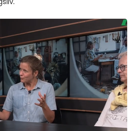
sliv.