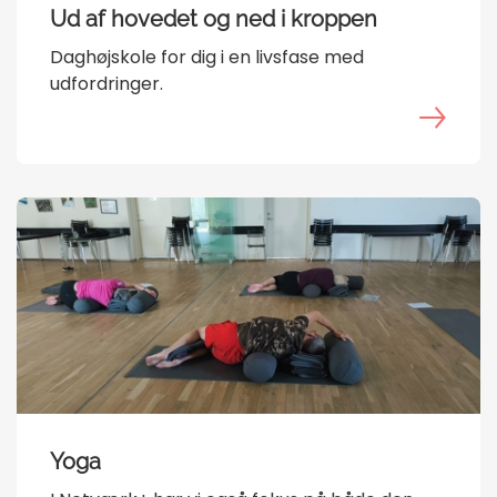
Ud af hovedet og ned i kroppen
Daghøjskole for dig i en livsfase med
udfordringer.
Yoga