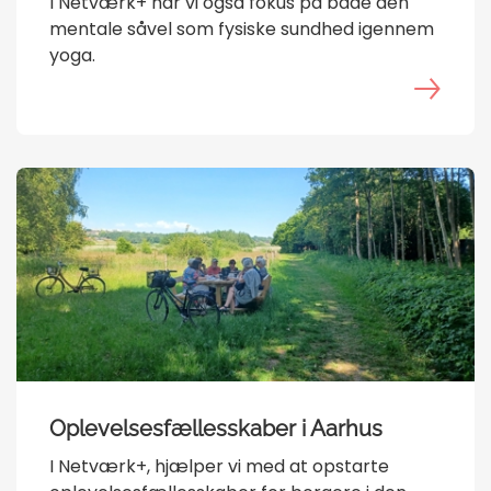
I Netværk+ har vi også fokus på både den
mentale såvel som fysiske sundhed igennem
yoga.
Oplevelsesfællesskaber i Aarhus
I Netværk+, hjælper vi med at opstarte