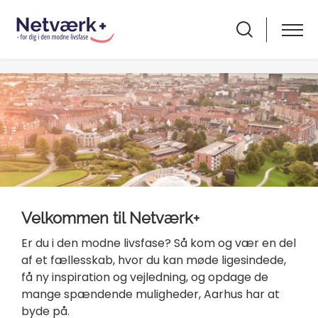
Velkommen til Netværk+
Er du i den modne livsfase? Så kom og vær en del
af et fællesskab, hvor du kan møde ligesindede,
få ny inspiration og vejledning, og opdage de
mange spændende muligheder, Aarhus har at
byde på.