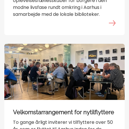
oplevelsesfællesskaber for borgere i den
modne livsfase rundt omkring i Aarhus i
samarbejde med de lokale biblioteker.
Velkomstarrangement for nytilflyttere
To gange årligt inviterer vi tilflyttere over 50