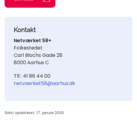
Kontakt
Netværket 58+
Folkestedet
Carl Blochs Gade 28
8000 Aarhus C
Tlf.: 41 86 44 00
netvaerket58@aarhus.dk
Sidst opdateret: 17. januar 2025