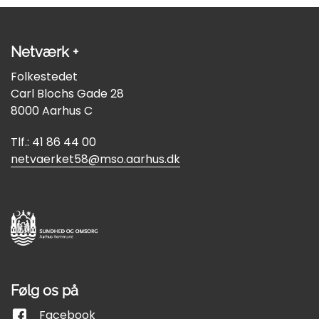
Netværk +
Folkestedet
Carl Blochs Gade 28
8000 Aarhus C
Tlf.: 41 86 44 00
netvaerket58@mso.aarhus.dk
Følg os på
Facebook