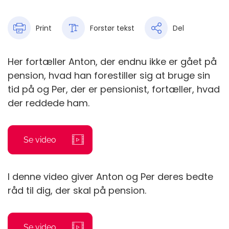
Print
Forstør tekst
Del
Her fortæller Anton, der endnu ikke er gået på
pension, hvad han forestiller sig at bruge sin
tid på og Per, der er pensionist, fortæller, hvad
der reddede ham.
Se video
I denne video giver Anton og Per deres bedte
råd til dig, der skal på pension.
Se video