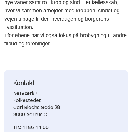
nye vaner samt ro i krop og sind – et fællesskab,
hvor vi sammen arbejder med kroppen, sindet og
vejen tilbage til den hverdagen og borgerens
livssituation.
I forløbene har vi også fokus på brobygning
til andre
tilbud og foreninger.
Kontakt
Netværk+
Folkestedet
Carl Blochs Gade 28
8000 Aarhus C
Tlf.: 41 86 44 00