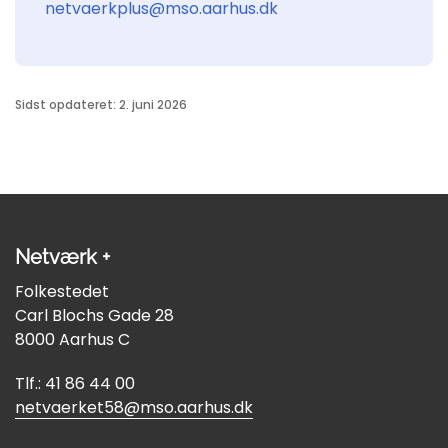
netvaerkplus@mso.aarhus.dk
Sidst opdateret: 2. juni 2026
Netværk +
Folkestedet
Carl Blochs Gade 28
8000 Aarhus C
Tlf.: 41 86 44 00
netvaerket58@mso.aarhus.dk