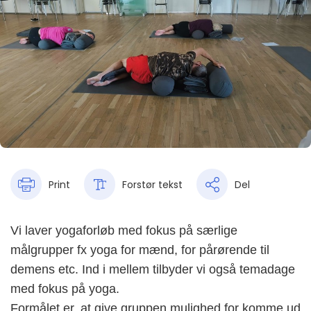
Print
Forstør tekst
Del
Vi laver yogaforløb med fokus på særlige
målgrupper fx yoga for mænd, for pårørende til
demens etc. Ind i mellem tilbyder vi også temadage
med fokus på yoga.
Formålet er, at give gruppen mulighed for komme ud