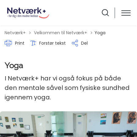
Tilbage til
Netværk+
Velkommen til Netværk+
Yoga
Print
Forstør tekst
Del
Yoga
I Netværk+ har vi også fokus på både
den mentale såvel som fysiske sundhed
igennem yoga.