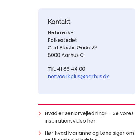
Kontakt
Netværk+
Folkestedet
Carl Blochs Gade 28
8000 Aarhus C
Tlf.: 41 86 44 00
netvaerkplus@aarhus.dk
Hvad er seniorvejledning? - Se vores
inspirationsvideo her
Hør hvad Marianne og Lene siger om