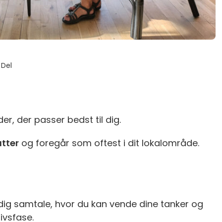
Del
r, der passer bedst til dig.
tter
og foregår som oftest i dit lokalområde.
ldig samtale, hvor du kan vende dine tanker og
ivsfase.