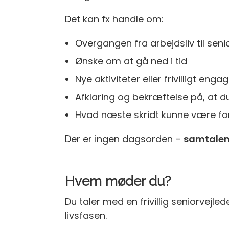
Det kan fx handle om:
Overgangen fra arbejdsliv til senio
Ønske om at gå ned i tid
Nye aktiviteter eller frivilligt eng
Afklaring og bekræftelse på, at du
Hvad næste skridt kunne være for
Der er ingen dagsorden –
samtalen 
Hvem møder du?
Du taler med en frivillig seniorvejle
livsfasen.