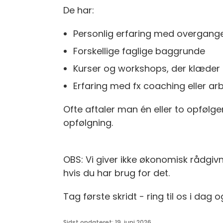
De har:
Personlig erfaring med overgangen 
Forskellige faglige baggrunde
Kurser og workshops, der klæder
Erfaring med fx coaching eller a
Ofte aftaler man én eller to opfølg
opfølgning.
OBS: Vi giver ikke økonomisk rådgivni
hvis du har brug for det.
Tag første skridt - ring til os i dag og
Sidst opdateret: 19. juni 2026