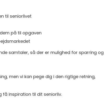
til seniorlivet
 dem på til opgaven
rbejdsmarkedet
ende samtaler, så der er mulighed for sparring og
ng, men vi kan pege dig i den rigtige retning,
 få inspiration til dit seniorliv.