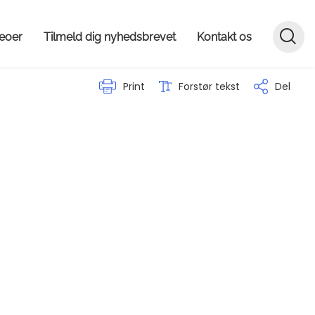
deoer
Tilmeld dig nyhedsbrevet
Kontakt os
Print
Forstør tekst
Del