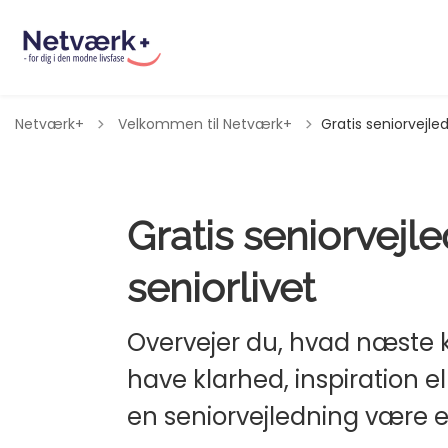
Tilbage til
Netværk+
Velkommen til Netværk+
Gratis seniorvejled
Gratis seniorvejle
seniorlivet
Overvejer du, hvad næste kap
have klarhed, inspiration el
en seniorvejledning være e