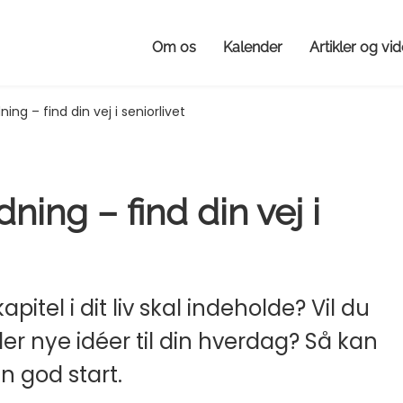
Om os
Kalender
Artikler og vi
ning – find din vej i seniorlivet
dning – find din vej i
itel i dit liv skal indeholde? Vil du
ler nye idéer til din hverdag? Så kan
n god start.