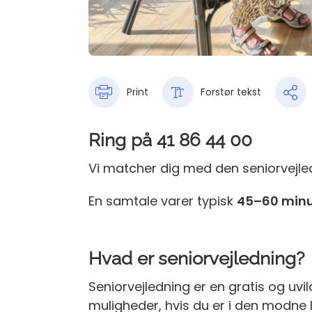
Print
Forstør tekst
Ring på 41 86 44 00
Vi matcher dig med den seniorvejlede
En samtale varer typisk
45–60 minu
Hvad er seniorvejledning?
Seniorvejledning er en gratis og uvi
muligheder, hvis du er i den modne l